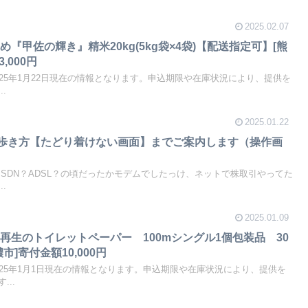
2025.02.07
『甲佐の輝き』精米20kg(5kg袋×4袋)【配送指定可】[熊
,000円
25年1月22日現在の情報となります。申込期限や在庫状況により、提供を
.
2025.01.22
の歩き方【たどり着けない画面】までご案内します（操作画
SDN？ADSL？の頃だったかモデムでしたっけ、ネットで株取引やってた
.
2025.01.09
再生のトイレットペーパー 100mシングル1個包装品 30
]寄付金額10,000円
25年1月1日現在の情報となります。申込期限や在庫状況により、提供を
..