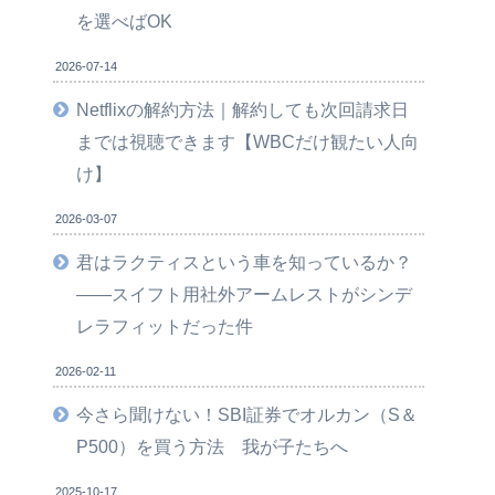
を選べばOK
2026-07-14
Netflixの解約方法｜解約しても次回請求日
までは視聴できます【WBCだけ観たい人向
け】
2026-03-07
君はラクティスという車を知っているか？
――スイフト用社外アームレストがシンデ
レラフィットだった件
2026-02-11
今さら聞けない！SBI証券でオルカン（S＆
P500）を買う方法 我が子たちへ
2025-10-17