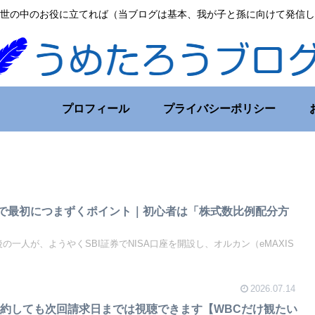
世の中のお役に立てれば（当ブログは基本、我が子と孫に向けて発信し
プロフィール
プライバシーポリシー
設で最初につまずくポイント｜初心者は「株式数比例配分方
の一人が、ようやくSBI証券でNISA口座を開設し、オルカン（eMAXIS
2026.07.14
法｜解約しても次回請求日までは視聴できます【WBCだけ観たい