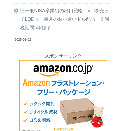
旧一般NISA卒業組の出口戦略、VTIを売っ
てLQDへ 毎月のお小遣いドル配当 非課
税期間5年修了
2025-09-02
スポンサーリンク