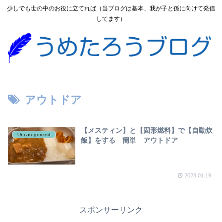
少しでも世の中のお役に立てれば（当ブログは基本、我が子と孫に向けて発信
してます）
アウトドア
【メスティン】と【固形燃料】で【自動炊
Uncategorized
飯】をする 簡単 アウトドア
2023.01.19
スポンサーリンク