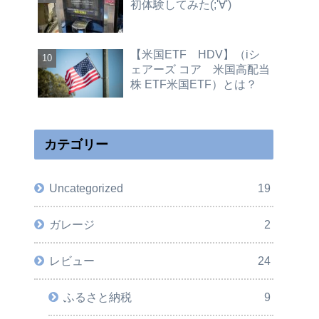
初体験してみた(;'∀')
【米国ETF HDV】（iシ
ェアーズ コア 米国高配当
株 ETF米国ETF）とは？
カテゴリー
Uncategorized
19
ガレージ
2
レビュー
24
ふるさと納税
9