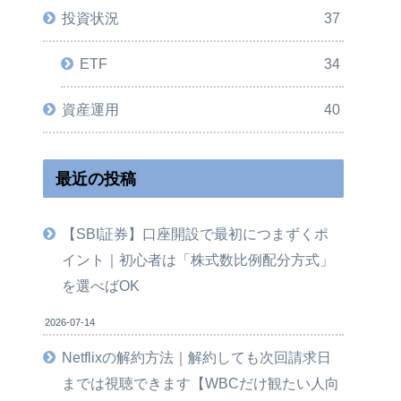
投資状況
37
ETF
34
資産運用
40
最近の投稿
【SBI証券】口座開設で最初につまずくポ
イント｜初心者は「株式数比例配分方式」
を選べばOK
2026-07-14
Netflixの解約方法｜解約しても次回請求日
までは視聴できます【WBCだけ観たい人向