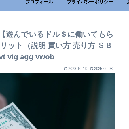
プロフィール
プライバシーポリシー
【遊んでいるドル＄に働いてもら
ット（説明 買い方 売り方 ＳＢ
 vig agg vwob
2023.10.13
2025.09.03