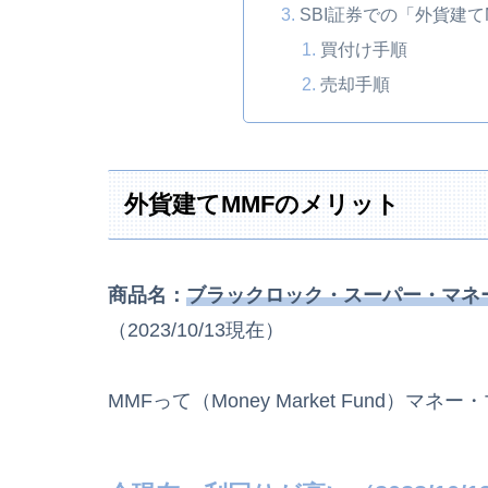
SBI証券での「外貨建
買付け手順
売却手順
外貨建てMMFのメリット
商品名：
ブラックロック・スーパー・マネ
（2023/10/13現在）
MMFって（Money Market Fund）