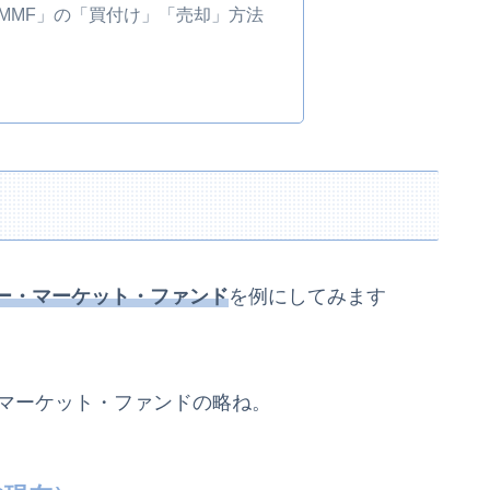
てMMF」の「買付け」「売却」方法
ー・マーケット・ファンド
を例にしてみます
マネー・マーケット・ファンドの略ね。