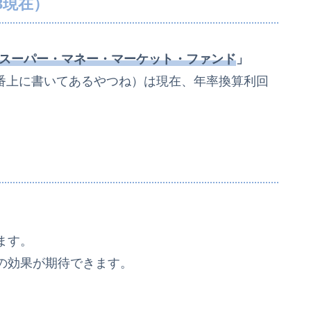
13現在）
スーパー・マネー・マーケット・ファンド
」
一番上に書いてあるやつね）は現在、年率換算利回
ます。
の効果が期待できます。