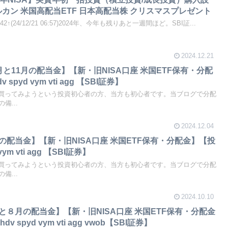
カン 米国高配当ETF 日本高配当株 クリスマスプレゼント
42↑(24/12/21 06:57)2024年、今年も残りあと一週間ほど。SBI証...
2024.12.21
0月と11月の配当金】【新・旧NISA口座 米国ETF保有・分配
pyd vym vti agg 【SBI証券】
を買ってみようという投資初心者の方、当方も初心者です。当ブログで分配
備...
2024.12.04
月の配当金】【新・旧NISA口座 米国ETF保有・分配金】【投
ym vti agg 【SBI証券】
を買ってみようという投資初心者の方、当方も初心者です。当ブログで分配
備...
2024.10.10
月と８月の配当金】【新・旧NISA口座 米国ETF保有・分配金
spyd vym vti agg vwob【SBI証券】