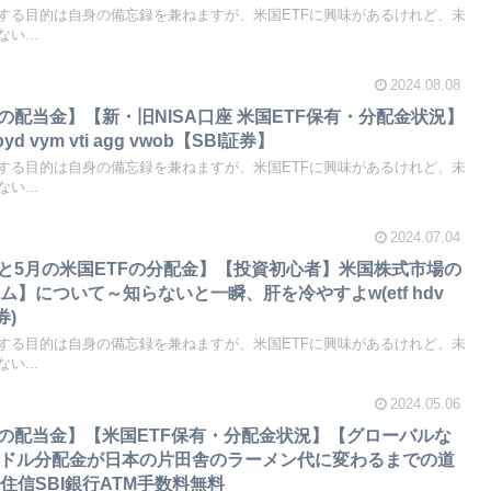
する目的は自身の備忘録を兼ねますが、米国ETFに興味があるけれど、未
い...
2024.08.08
月の配当金】【新・旧NISA口座 米国ETF保有・分配金状況】
 vym vti agg vwob【SBI証券】
する目的は自身の備忘録を兼ねますが、米国ETFに興味があるけれど、未
い...
2024.07.04
4月と5月の米国ETFの分配金】【投資初心者】米国株式市場の
】について～知らないと一瞬、肝を冷やすよw(etf hdv
券)
する目的は自身の備忘録を兼ねますが、米国ETFに興味があるけれど、未
い...
2024.05.06
3月の配当金】【米国ETF保有・分配金状況】【グローバルな
のドル分配金が日本の片田舎のラーメン代に変わるまでの道
住信SBI銀行ATM手数料無料