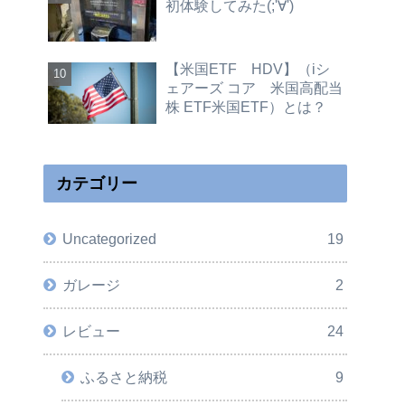
初体験してみた(;'∀')
【米国ETF HDV】（iシ
ェアーズ コア 米国高配当
株 ETF米国ETF）とは？
カテゴリー
Uncategorized
19
ガレージ
2
レビュー
24
ふるさと納税
9