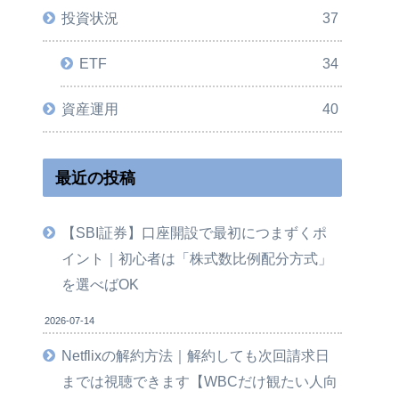
投資状況
37
ETF
34
資産運用
40
最近の投稿
【SBI証券】口座開設で最初につまずくポ
イント｜初心者は「株式数比例配分方式」
を選べばOK
2026-07-14
Netflixの解約方法｜解約しても次回請求日
までは視聴できます【WBCだけ観たい人向