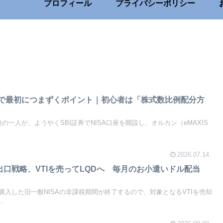
プロフィール
プライバシーポリシー
設で最初につまずくポイント｜初心者は「株式数比例配分方
の一人が、ようやくSBI証券でNISA口座を開設し、オルカン（eMAXIS
2026.07.14
の出口戦略、VTIを売ってLQDへ 毎月のお小遣いドル配当
入した旧一般NISAの非課税期間が終了するので、対象となるVTIを売却
.