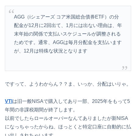
AGG（iシェアーズ コア米国総合債券ETF）の分
配金が12月に2回出て、1月には出ない理由は、年
末年始の関係で支払いスケジュールが調整される
ためです。通常、AGGは毎月分配金を支払います
が、12月は特殊な状況となります
ですって、ようわからん？？ま、いっか、分配はいりゃ。
VTI
は旧一般NISAで購入してあり一部、2025年をもって5
年間の非課税期間が終了します。
以前でしたらロールオーバーなんてありましたが新NISA
になっちゃったからね、ほっとくと特定口座に自動的に払
い出しされちゃいます。