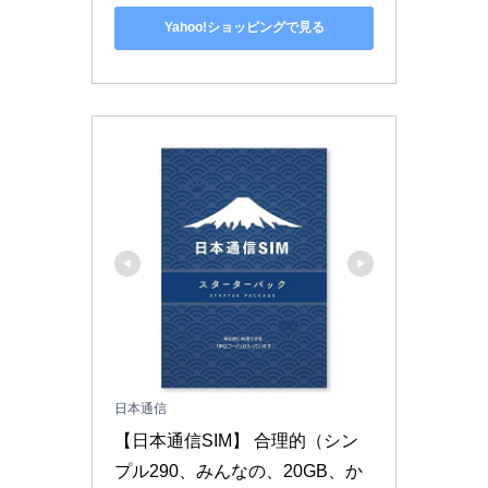
Yahoo!ショッピングで見る
日本通信
【日本通信SIM】 合理的（シン
プル290、みんなの、20GB、か