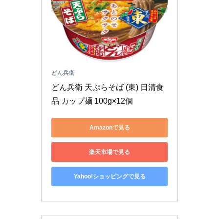
どん兵衛
どん兵衛 天ぷらそば (東) 日清食
品 カップ麺 100g×12個
Amazonで見る
楽天市場で見る
Yahoo!ショッピングで見る