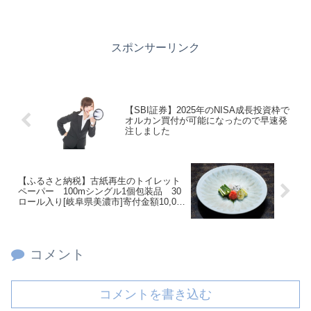
スポンサーリンク
【SBI証券】2025年のNISA成長投資枠で
オルカン買付が可能になったので早速発
注しました
【ふるさと納税】古紙再生のトイレット
ペーパー 100mシングル1個包装品 30
ロール入り[岐阜県美濃市]寄付金額10,000
円
コメント
コメントを書き込む