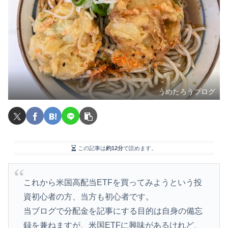
うめたろうブログ
この記事は
約12分
で読めます。
これから米国高配当ETFを買ってみようという投
資初心者の方、当方も初心者です。
当ブログで分配金を記事にする目的は自身の備忘
録を兼ねますが、米国ETFに興味があるけれど、