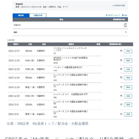
出典：SBI証券 My資産トップ／配当金・分配金履歴