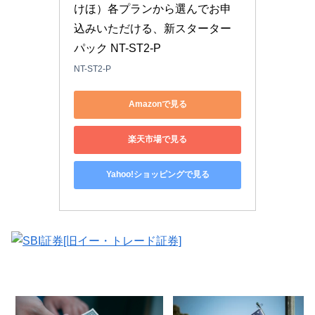
けほ）各プランから選んでお申
込みいただける、新スターター
パック NT-ST2-P
NT-ST2-P
Amazonで見る
楽天市場で見る
Yahoo!ショッピングで見る