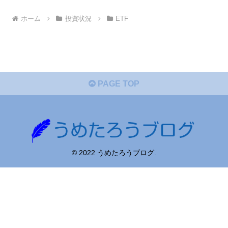
ホーム
投資状況
ETF
PAGE TOP
© 2022 うめたろうブログ.