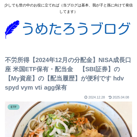
少しでも世の中のお役に立てれば（当ブログは基本、我が子と孫に向けて発信
してます）
不労所得【2024年12月の分配金】NISA成長口
座 米国ETF保有・配当金 【SBI証券】の
【My資産】の【配当履歴】が便利です hdv
spyd vym vti agg保有
2024.12.28
2025.04.08
ETF