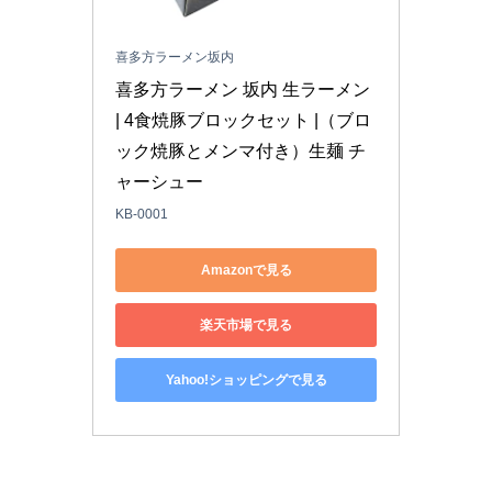
喜多方ラーメン坂内
喜多方ラーメン 坂内 生ラーメン 
| 4食焼豚ブロックセット |（ブロ
ック焼豚とメンマ付き）生麺 チ
ャーシュー
KB-0001
Amazonで見る
楽天市場で見る
Yahoo!ショッピングで見る