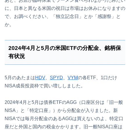
あと、お店が臨時休業でラーメン食べられなかったみたい
に、日本と異なる米国の祝日は市場はお休みになりますの
で、お調べください、「独立記念日」とか「感謝祭」と
か。
2024年4月と5月の米国ETFの分配金、銘柄保
有状況
5月のあたまは
HDV
、
SPYD
、
VYM
の各ETF、1口だけ
NISA成長投資枠で買い増ししました。
2024年4月と5月は債券ETFのAGG（口座区分は「旧一般
NISA」と「特定口座」）から分配金が入りました。新
NISAでは毎月分配金のあるAGGは買えないのよ、特定口
座だと外国と国内の税金かかります。旧一般NISA口座は