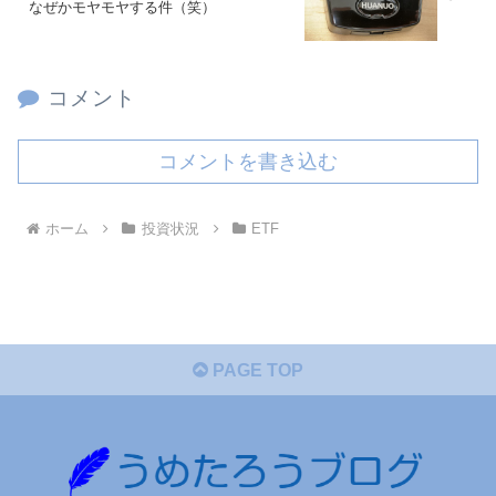
なぜかモヤモヤする件（笑）
コメント
コメントを書き込む
ホーム
投資状況
ETF
PAGE TOP