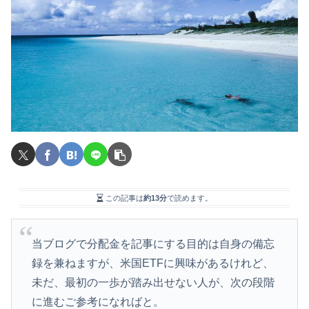
この記事は
約13分
で読めます。
当ブログで分配金を記事にする目的は自身の備忘
録を兼ねますが、米国ETFに興味があるけれど、
未だ、最初の一歩が踏み出せない人が、次の段階
に進むご参考になればと。