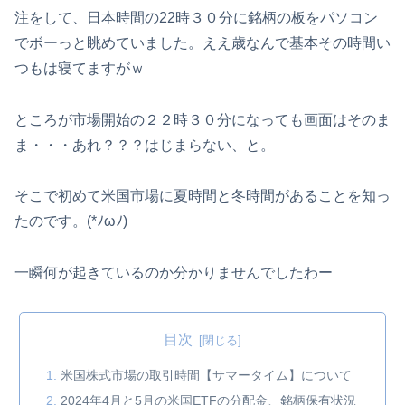
注をして、日本時間の22時３０分に銘柄の板をパソコン
でボーっと眺めていました。ええ歳なんで基本その時間い
つもは寝てますがｗ
ところが市場開始の２２時３０分になっても画面はそのま
ま・・・あれ？？？はじまらない、と。
そこで初めて米国市場に夏時間と冬時間があることを知っ
たのです。(*ﾉωﾉ)
一瞬何が起きているのか分かりませんでしたわー
目次
米国株式市場の取引時間【サマータイム】について
2024年4月と5月の米国ETFの分配金、銘柄保有状況