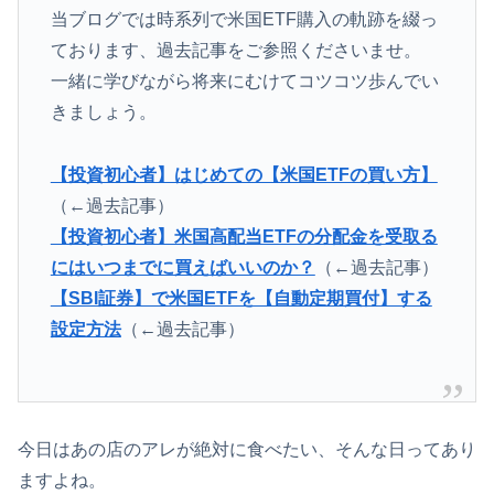
当ブログでは時系列で米国ETF購入の軌跡を綴っ
ております、過去記事をご参照くださいませ。
一緒に学びながら将来にむけてコツコツ歩んでい
きましょう。
【投資初心者】はじめての【米国ETFの買い方】
（←過去記事）
【投資初心者】米国高配当ETFの分配金を受取る
にはいつまでに買えばいいのか？
（←過去記事）
【SBI証券】で米国ETFを【自動定期買付】する
設定方法
（←過去記事）
今日はあの店のアレが絶対に食べたい、そんな日ってあり
ますよね。