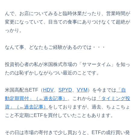
んで、お店についてみると臨時休業だったり、営業時間が
変更になっていて、目当ての食事にありつけなくて超絶が
っかり。
なんて事、どなたもご経験があるのでは・・・
投資初心者の私が米国株式市場の「サマータイム」を知っ
たのは恥ずかしながらつい最近のことです。
米国高配当ETF（
HDV
、
SPYD
、
VYM
）を今までは
「自
動定期買付」（←過去記事）
、これからは
「タイミング投
資」（←過去記事）
をしておりますが、過去、ちょこちょ
こと不定期にETFを買付していたこともあります。
その日は市場の寄付きで少し買おうと、ETFの成行買い発