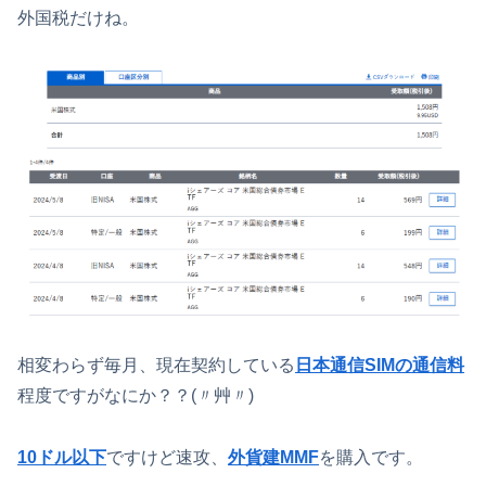
外国税だけね。
相変わらず毎月、現在契約している
日本通信SIMの通信料
程度ですがなにか？？(〃艸〃)
10ドル以下
ですけど速攻、
外貨建MMF
を購入です。