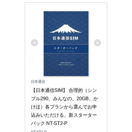
日本通信
【日本通信SIM】 合理的（シン
プル290、みんなの、20GB、か
けほ）各プランから選んでお申
込みいただける、新スターター
パック NT-ST2-P