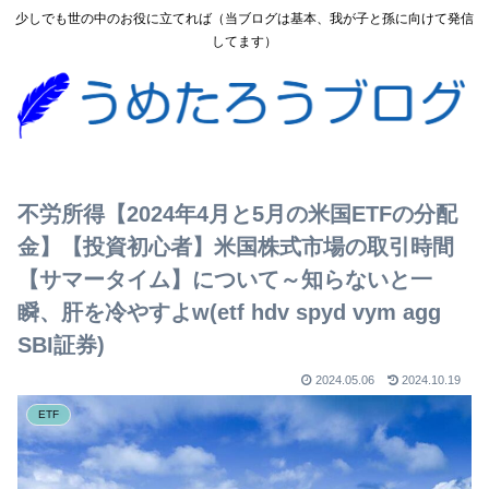
少しでも世の中のお役に立てれば（当ブログは基本、我が子と孫に向けて発信
してます）
不労所得【2024年4月と5月の米国ETFの分配
金】【投資初心者】米国株式市場の取引時間
【サマータイム】について～知らないと一
瞬、肝を冷やすよw(etf hdv spyd vym agg
SBI証券)
2024.05.06
2024.10.19
ETF