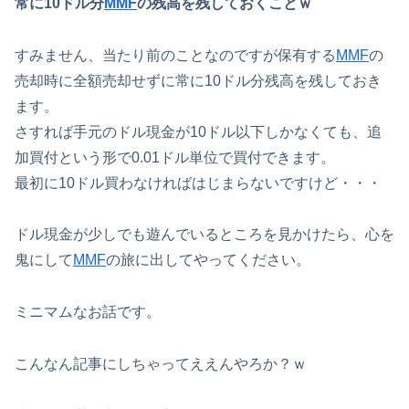
常に10ドル分
MMF
の残高を残しておくことｗ
すみません、当たり前のことなのですが保有する
MMF
の
売却時に全額売却せずに常に10ドル分残高を残しておき
ます。
さすれば手元のドル現金が10ドル以下しかなくても、追
加買付という形で0.01ドル単位で買付できます。
最初に10ドル買わなければはじまらないですけど・・・
ドル現金が少しでも遊んでいるところを見かけたら、心を
鬼にして
MMF
の旅に出してやってください。
ミニマムなお話です。
こんなん記事にしちゃってええんやろか？ｗ