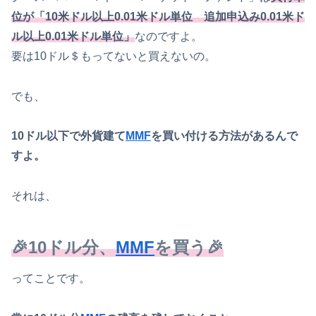
位が「10米ドル以上0.01米ドル単位 追加申込み0.01米ド
ル以上0.01米ドル単位」
なのですよ。
要は10ドル＄もってないと買えないの。
でも、
10ドル以下で外貨建て
MMF
を買い付ける方法があるんで
すよ。
それは、
🎉10ドル分、
MMF
を買う🎉
ってことです。