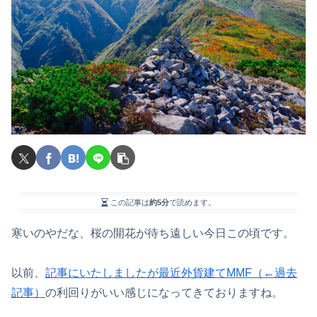
この記事は
約5分
で読めます。
寒いのやだな、桜の開花が待ち遠しい今日この頃です。
以前、
記事にいたしましたが最近外貨建てMMF（←過去
記事）
の利回りがいい感じになってきておりますね。