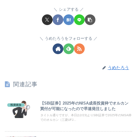
シェアする
うめたろうをフォローする
うめたろう
関連記事
【SBI証券】2025年のNISA成長投資枠でオルカン
投資状況
買付が可能になったので早速発注しました
タイトル通りですが、本日(12/23)よりSBI証券で2025年のNISA枠
でのオルカン（三菱UFJ...