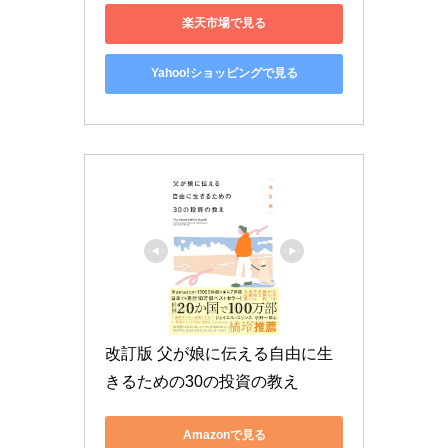
楽天市場で見る
Yahoo!ショッピングで見る
改訂版 父が娘に伝える自由に生
きるための30の投資の教え
Amazonで見る