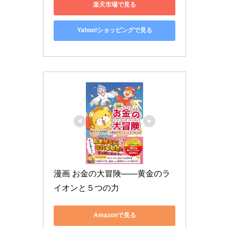
楽天市場で見る
Yahoo!ショッピングで見る
漫画 お金の大冒険――黄金のラ
イオンと５つの力
Amazonで見る