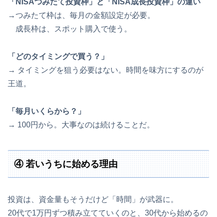
「NISAつみたて投資枠」と「NISA成長投資枠」の違い
→つみたて枠は、毎月の金額設定が必要。
成長枠は、スポット購入で使う。
「どのタイミングで買う？」
→ タイミングを狙う必要はない。時間を味方にするのが
王道。
「毎月いくらから？」
→ 100円から。大事なのは続けることだ。
④ 若いうちに始める理由
投資は、資金量もそうだけど「時間」が武器に。
20代で1万円ずつ積み立てていくのと、30代から始めるの