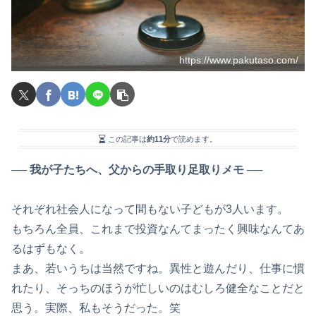
https://www.pakutaso.com/
この記事は
約11分
で読めます。
── 我が子たちへ、父からの手取り足取りメモ ──
それぞれ社会人になって間もない子どもが3人います。
もちろん全員、これまで投資なんてまったく興味なんてあ
るはずもなく。
まあ、若いうちは当然ですね。異性と遊んだり、仕事に慣
れたり、そっちのほうが忙しいのはむしろ健全なことだと
思う。実際、私もそうだった。笑