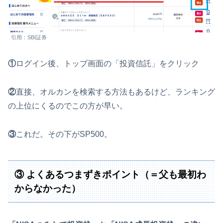
引用：SBI証券
①
ログイン後、トップ画面の「投資信託」をクリック
②
直接、オルカンを検索する方法もあるけど、ランキング
の上位にくるのでこの方が早い。
③
これだ。その下がSP500。
③ よくあるつまずきポイント（＝父も最初わ
からなかった）