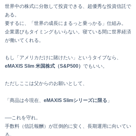
世界中の株式に分散して投資できる、超優秀な投資信託で
ある。
要するに、「世界の成長にまるっと乗っかる」仕組み。
企業選びもタイミングもいらない。寝ている間に世界経済
が働いてくれる。
もし「アメリカだけに賭けたい」というタイプなら、
eMAXIS Slim 米国株式（S&P500）
でもいい。
ただしここは父からのお願いとして、
「商品は今現在、
eMAXIS Slimシリーズに限る
」
──これを守れ。
手数料（信託報酬）が圧倒的に安く、長期運用に向いてい
る。