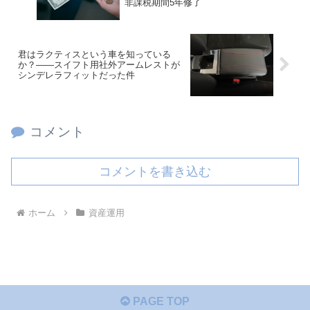
非課税期間5年修了
君はラクティスという車を知っている
か？――スイフト用社外アームレストが
シンデレラフィットだった件
コメント
コメントを書き込む
ホーム
資産運用
PAGE TOP