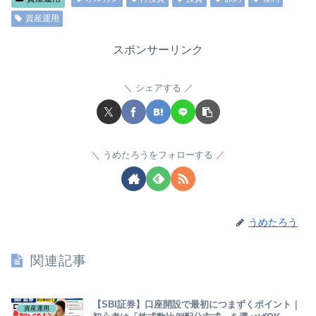
vym vti vt vig agg vwob
資産運用
スポンサーリンク
シェアする
うめたろうをフォローする
うめたろう
関連記事
【SBI証券】口座開設で最初につまずくポイント｜
資産運用