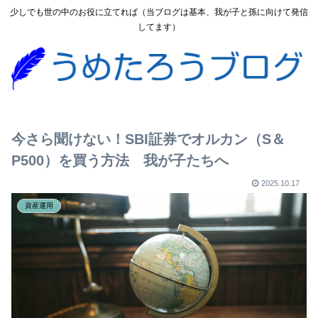
少しでも世の中のお役に立てれば（当ブログは基本、我が子と孫に向けて発信
してます）
今さら聞けない！SBI証券でオルカン（S＆
P500）を買う方法 我が子たちへ
2025.10.17
資産運用