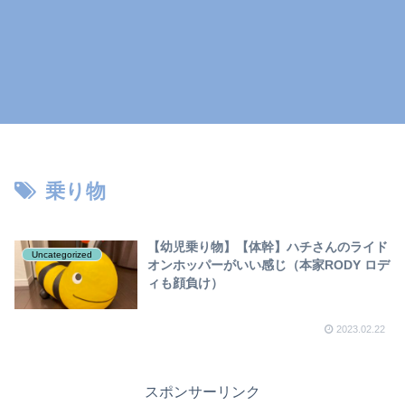
乗り物
【幼児乗り物】【体幹】ハチさんのライド
Uncategorized
オンホッパーがいい感じ（本家RODY ロデ
ィも顔負け）
2023.02.22
スポンサーリンク