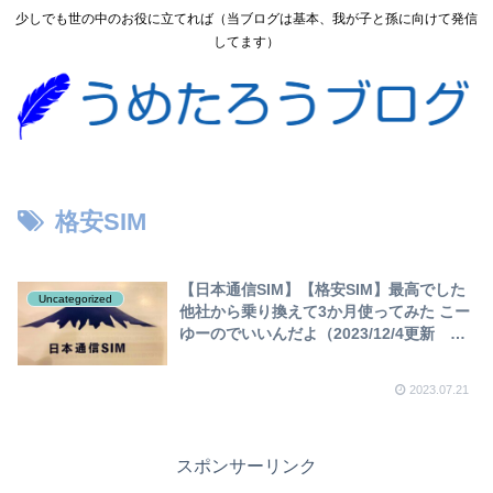
少しでも世の中のお役に立てれば（当ブログは基本、我が子と孫に向けて発信
してます）
格安SIM
【日本通信SIM】【格安SIM】最高でした
Uncategorized
他社から乗り換えて3か月使ってみた こー
ゆーのでいいんだよ（2023/12/4更新
30GBプラン紹介）
2023.07.21
スポンサーリンク