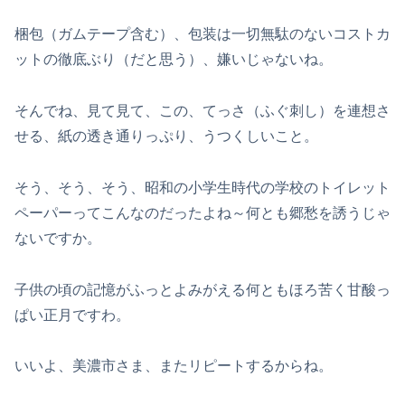
梱包（ガムテープ含む）、包装は一切無駄のないコストカ
ットの徹底ぶり（だと思う）、嫌いじゃないね。
そんでね、見て見て、この、てっさ（ふぐ刺し）を連想さ
せる、紙の透き通りっぷり、うつくしいこと。
そう、そう、そう、昭和の小学生時代の学校のトイレット
ペーパーってこんなのだったよね～何とも郷愁を誘うじゃ
ないですか。
子供の頃の記憶がふっとよみがえる何ともほろ苦く甘酸っ
ぱい正月ですわ。
いいよ、美濃市さま、またリピートするからね。