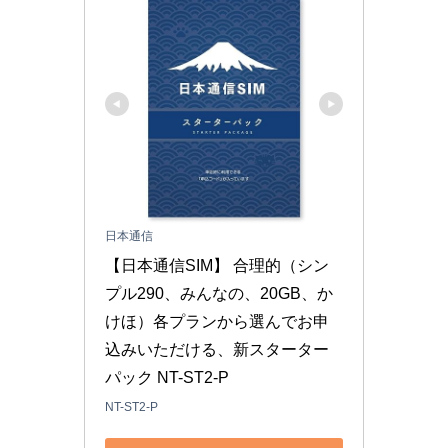
日本通信
【日本通信SIM】 合理的（シン
プル290、みんなの、20GB、か
けほ）各プランから選んでお申
込みいただける、新スターター
パック NT-ST2-P
NT-ST2-P