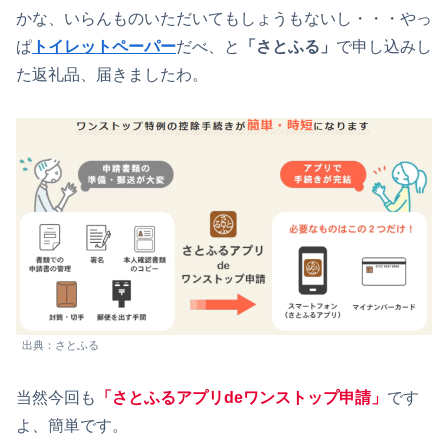
かな、いらんものいただいてもしょうもないし・・・やっ
ぱ
トイレットペーパー
だべ、と
「さとふる」
で申し込みし
た返礼品、届きましたわ。
出典：さとふる
当然今回も
「さとふるアプリdeワンストップ申請」
です
よ、簡単です。