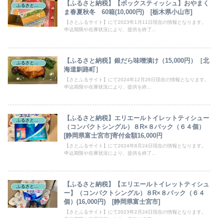
【ふるさと納税】【ボックスティッシュ】おやまく
ふるさと納税
ま春夏秋冬 60箱(10,000円) [栃木県小山市]
【さとふるサイト】にて2023年1月11日現在の情報となります。
申込期限や在庫状況により、提供を終了...
【ふるさと納税】銀だら味噌漬け（15,000円）［北
ふるさと納税
海道釧路町］
【さとふるサイト】にて2024年12月26日現在の情報となります。
申込期限や在庫状況により、提供を終...
【ふるさと納税】エリエールトイレットティシュー
ふるさと納税
（コンパクトシングル）８R×８パック（６４個）
[静岡県富士宮市]寄付金額16,000円
【さとふるサイト】にて2024年8月24日現在の情報となります。
申込期限や在庫状況により、提供を終了...
【ふるさと納税】【エリエールトイレットティシュ
ふるさと納税
ー】（コンパクトシングル）８R×８パック（６４
個）(16,000円) [静岡県富士宮市]
【さとふるサイト】にて2023年2月24日現在の情報となります。