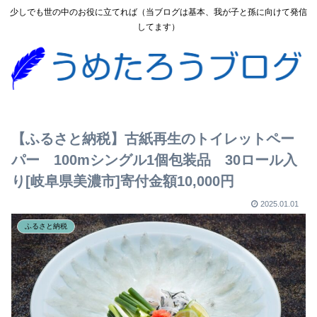
少しでも世の中のお役に立てれば（当ブログは基本、我が子と孫に向けて発信
してます）
【ふるさと納税】古紙再生のトイレットペー
パー 100mシングル1個包装品 30ロール入
り[岐阜県美濃市]寄付金額10,000円
2025.01.01
ふるさと納税