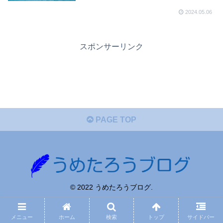
vym agg SBI証券)
2024.05.06
スポンサーリンク
PAGE TOP
© 2022 うめたろうブログ.
メニュー
ホーム
検索
トップ
サイドバー