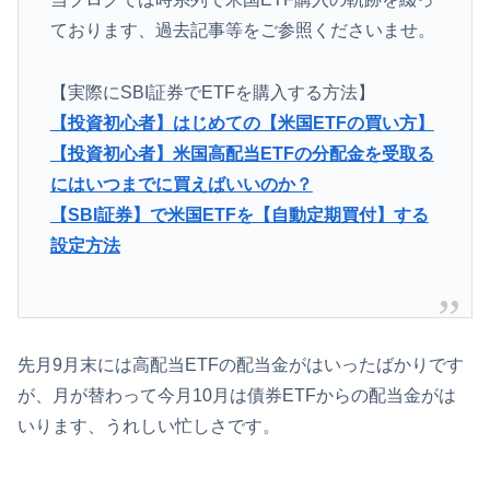
ております、過去記事等をご参照くださいませ。
【実際にSBI証券でETFを購入する方法】
【投資初心者】はじめての【米国ETFの買い方】
【投資初心者】米国高配当ETFの分配金を受取る
にはいつまでに買えばいいのか？
【SBI証券】で米国ETFを【自動定期買付】する
設定方法
先月9月末には高配当ETFの配当金がはいったばかりです
が、月が替わって今月10月は債券ETFからの配当金がは
いります、うれしい忙しさです。