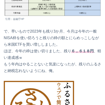
引用：金融庁HP
で、早いもので2023年も残り3か月、今月は今年の一般
NISA枠を使い切ろうと残りの枠の額とにらめっこしなが
ら米国ETFを買い増ししました。
ほぼ、今年の枠は使い切りました、残り
６，６１８円
、軽
い達成感ｗ
もう年内はやることないと気楽になったが、残りのふるさ
と納税忘れないようにね、俺。