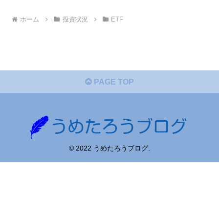
ホーム
投資状況
ETF
PAGE TOP
© 2022 うめたろうブログ.