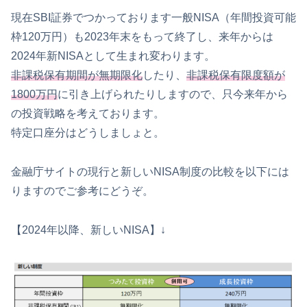
現在SBI証券でつかっております一般NISA（年間投資可能
枠120万円）も2023年末をもって終了し、来年からは
2024年新NISAとして生まれ変わります。
非課税保有期間が無期限化
したり、
非課税保有限度額が
1800万円
に引き上げられたりしますので、只今来年から
の投資戦略を考えております。
特定口座分はどうしましょと。
金融庁サイトの現行と新しいNISA制度の比較を以下には
りますのでご参考にどうぞ。
【2024年以降、新しいNISA】↓