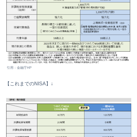
引用：金融庁HP
【これまでのNISA】↓