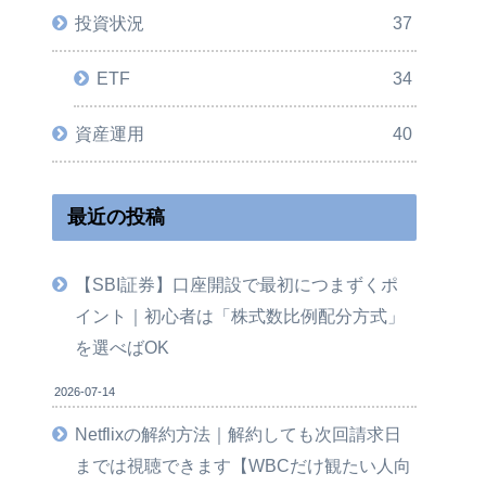
投資状況
37
ETF
34
資産運用
40
最近の投稿
【SBI証券】口座開設で最初につまずくポ
イント｜初心者は「株式数比例配分方式」
を選べばOK
2026-07-14
Netflixの解約方法｜解約しても次回請求日
までは視聴できます【WBCだけ観たい人向