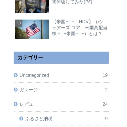
初体験してみた(;'∀')
【米国ETF HDV】（iシ
ェアーズ コア 米国高配当
株 ETF米国ETF）とは？
カテゴリー
Uncategorized
19
ガレージ
2
レビュー
24
ふるさと納税
9