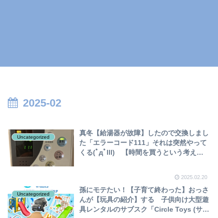
2025-02
真冬【給湯器が故障】したので交換しまし
Uncategorized
た「エラーコード111」それは突然やって
くる(ﾟдﾟlll) 【時間を買うという考え
方】
2025.02.20
孫にモテたい！【子育て終わった】おっさ
Uncategorized
んが【玩具の紹介】する 子供向け大型遊
具レンタルのサブスク「Circle Toys (サー