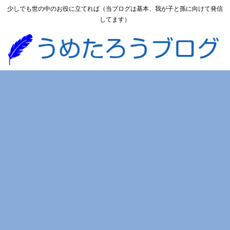
少しでも世の中のお役に立てれば（当ブログは基本、我が子と孫に向けて発信
してます）