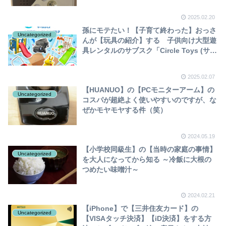
方】
2025.02.20
孫にモテたい！【子育て終わった】おっさ
Uncategorized
んが【玩具の紹介】する 子供向け大型遊
具レンタルのサブスク「Circle Toys (サー
クルトイズ)」
2025.02.07
【HUANUO】の【PCモニターアーム】の
Uncategorized
コスパが超絶よく使いやすいのですが、な
ぜかモヤモヤする件（笑）
2024.05.19
【小学校同級生】の【当時の家庭の事情】
Uncategorized
を大人になってから知る ～冷飯に大根の
つめたい味噌汁～
2024.02.21
【iPhone】で【三井住友カード】の
Uncategorized
【VISAタッチ決済】【iD決済】をする方