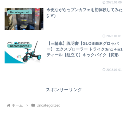
2023.01.09
今更ながらセブンカフェを初体験してみた
Uncategorized
(;’∀’)
2023.01.01
【三輪車】説明書【GLOBBERグロッバ
Uncategorized
ー】 エクスプローラー トライク3in1 4in1
ティール【組立て】キックバイク【変形変
身】二輪
2023.01.01
スポンサーリンク
ホーム
Uncategorized