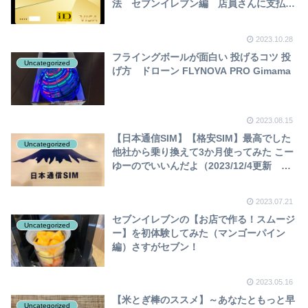
法 セブンイレブン編 店員さんに支払方
法は「タッチ決済で」と伝えましょう
2023.10.28
フライングボールが面白い 投げるコツ 投
Uncategorized
げ方 ドローン FLYNOVA PRO Gimama
2023.08.15
【日本通信SIM】【格安SIM】最高でした
Uncategorized
他社から乗り換えて3か月使ってみた こー
ゆーのでいいんだよ（2023/12/4更新
30GBプラン紹介）
2023.07.21
セブンイレブンの【お店で作る！スムージ
Uncategorized
ー】を初体験してみた（マンゴーパイン
編）さすがセブン！
2023.05.16
【米とぎ棒のススメ】～あなたともっと早
Uncategorized