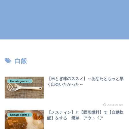
白飯
【米とぎ棒のススメ】～あなたともっと早
Uncategorized
く出会いたかった～
2023.04.09
【メスティン】と【固形燃料】で【自動炊
Uncategorized
飯】をする 簡単 アウトドア