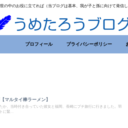
世の中のお役に立てれば（当ブログは基本、我が子と孫に向けて発信し
プロフィール
プライバシーポリシー
が【マルタイ棒ラーメン】
たか、当時付き合っていた彼女と福岡、長崎にプチ旅行に行きました。羽
に緊...