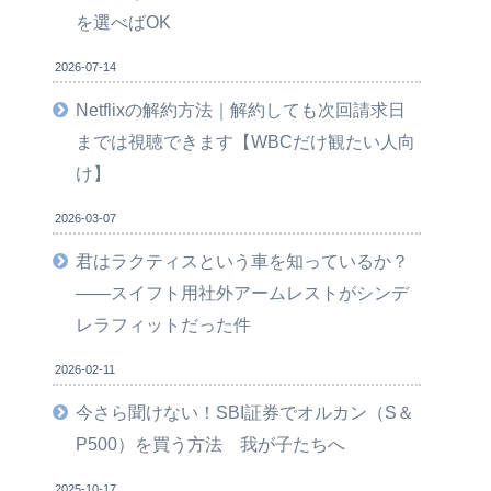
を選べばOK
2026-07-14
Netflixの解約方法｜解約しても次回請求日
までは視聴できます【WBCだけ観たい人向
け】
2026-03-07
君はラクティスという車を知っているか？
――スイフト用社外アームレストがシンデ
レラフィットだった件
2026-02-11
今さら聞けない！SBI証券でオルカン（S＆
P500）を買う方法 我が子たちへ
2025-10-17