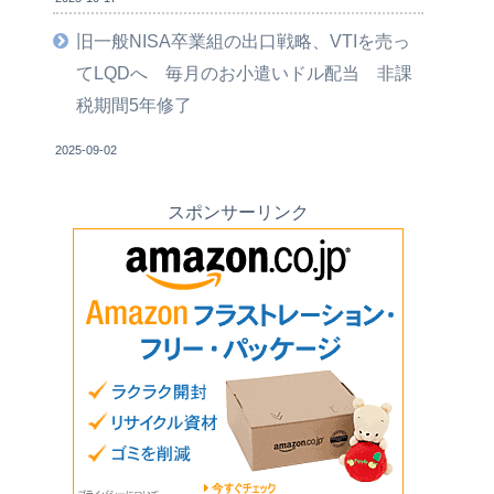
旧一般NISA卒業組の出口戦略、VTIを売っ
てLQDへ 毎月のお小遣いドル配当 非課
税期間5年修了
2025-09-02
スポンサーリンク