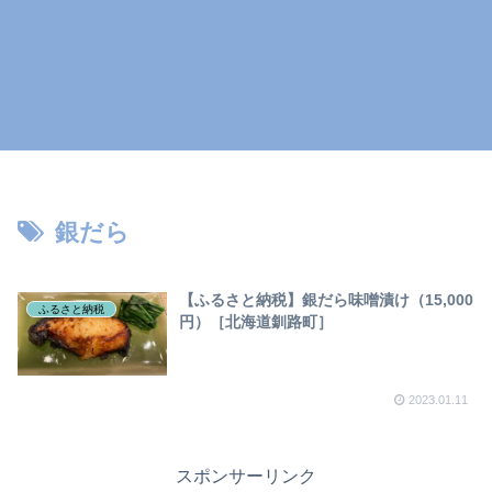
銀だら
【ふるさと納税】銀だら味噌漬け（15,000
ふるさと納税
円）［北海道釧路町］
2023.01.11
スポンサーリンク