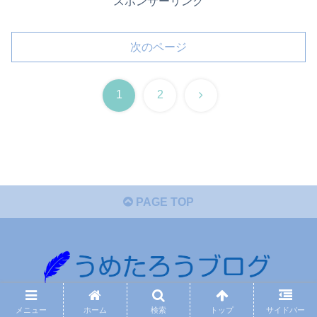
スポンサーリンク
次のページ
次
1
2
へ
PAGE TOP
© 2022 うめたろうブログ.
メニュー
ホーム
検索
トップ
サイドバー