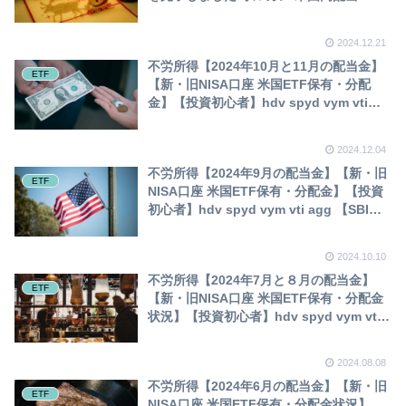
日本高配当株 クリスマスプレゼント
2024.12.21
不労所得【2024年10月と11月の配当金】
ETF
【新・旧NISA口座 米国ETF保有・分配
金】【投資初心者】hdv spyd vym vti
agg 【SBI証券】
2024.12.04
不労所得【2024年9月の配当金】【新・旧
ETF
NISA口座 米国ETF保有・分配金】【投資
初心者】hdv spyd vym vti agg 【SBI証
券】
2024.10.10
不労所得【2024年7月と８月の配当金】
ETF
【新・旧NISA口座 米国ETF保有・分配金
状況】【投資初心者】hdv spyd vym vti
agg vwob【SBI証券】
2024.08.08
不労所得【2024年6月の配当金】【新・旧
ETF
NISA口座 米国ETF保有・分配金状況】