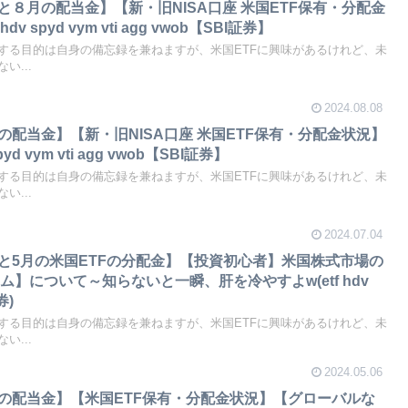
月と８月の配当金】【新・旧NISA口座 米国ETF保有・分配金
spyd vym vti agg vwob【SBI証券】
する目的は自身の備忘録を兼ねますが、米国ETFに興味があるけれど、未
い...
2024.08.08
月の配当金】【新・旧NISA口座 米国ETF保有・分配金状況】
 vym vti agg vwob【SBI証券】
する目的は自身の備忘録を兼ねますが、米国ETFに興味があるけれど、未
い...
2024.07.04
4月と5月の米国ETFの分配金】【投資初心者】米国株式市場の
】について～知らないと一瞬、肝を冷やすよw(etf hdv
券)
する目的は自身の備忘録を兼ねますが、米国ETFに興味があるけれど、未
い...
2024.05.06
3月の配当金】【米国ETF保有・分配金状況】【グローバルな