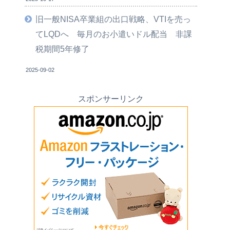
旧一般NISA卒業組の出口戦略、VTIを売っ
てLQDへ 毎月のお小遣いドル配当 非課
税期間5年修了
2025-09-02
スポンサーリンク