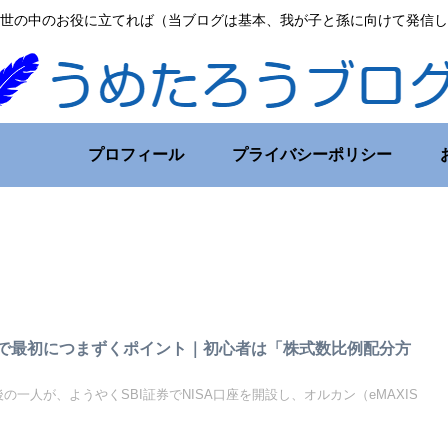
世の中のお役に立てれば（当ブログは基本、我が子と孫に向けて発信し
プロフィール
プライバシーポリシー
設で最初につまずくポイント｜初心者は「株式数比例配分方
の一人が、ようやくSBI証券でNISA口座を開設し、オルカン（eMAXIS