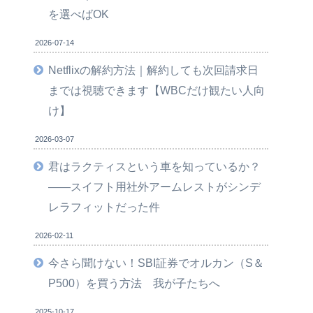
を選べばOK
2026-07-14
Netflixの解約方法｜解約しても次回請求日
までは視聴できます【WBCだけ観たい人向
け】
2026-03-07
君はラクティスという車を知っているか？
――スイフト用社外アームレストがシンデ
レラフィットだった件
2026-02-11
今さら聞けない！SBI証券でオルカン（S＆
P500）を買う方法 我が子たちへ
2025-10-17